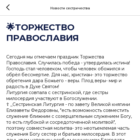
Новости сестричества
🌟ТОРЖЕСТВО
ПРАВОСЛАВИЯ
Сегодня мы отмечаем праздник Торжества
Православия. Случилась победа - утвердилась истина!
Господь стал человеком, чтобы человек обожился и
обрёл бессмертие. Для нас, христиан- это торжество
обретения дара Божьего - веры. Плод веры- мир и
радость в Духе Святом!
Литургия совпала с сестринской, где сестры
милосердия участвуют в Богослужении.
☦️ _Сестринская Литургия - по завету Великой княгини
Елизаветы Федоровны, "есть возможность совместить
служение ближним с созерцательным служением Богу,
то есть глубокой и сосредоточенной молитвой",
поэтому совместная молитва- это неотъемлемая часть
служения Богу сестер и братьев милосердия. В этот