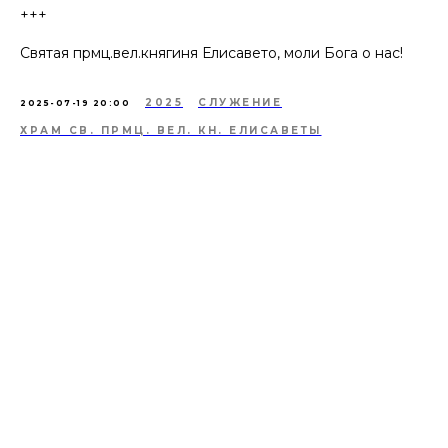
+++
Святая прмц.вел.княгиня Елисавето, моли Бога о нас!
2025
СЛУЖЕНИЕ
2025-07-19 20:00
ХРАМ СВ. ПРМЦ. ВЕЛ. КН. ЕЛИСАВЕТЫ