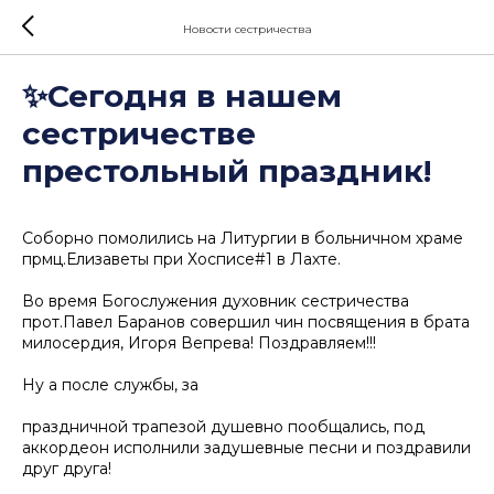
Новости сестричества
✨Сегодня в нашем
сестричестве
престольный праздник!
Соборно помолились на Литургии в больничном храме
прмц.Елизаветы при Хосписе#1 в Лахте.
Во время Богослужения духовник сестричества
прот.Павел Баранов совершил чин посвящения в брата
милосердия, Игоря Вепрева! Поздравляем!!!
Ну а после службы, за
праздничной трапезой душевно пообщались, под
аккордеон исполнили задушевные песни и поздравили
друг друга!